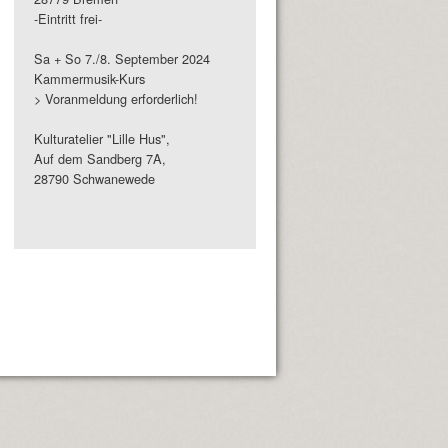
-Eintritt frei-
Sa + So 7./8. September 2024
Kammermusik-Kurs
> Voranmeldung erforderlich!
Kulturatelier "Lille Hus",
Auf dem Sandberg 7A,
28790 Schwanewede