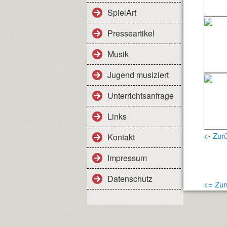
SpielArt
Presseartikel
Musik
Jugend musiziert
Unterrichtsanfrage
Links
<- Zur
Kontakt
Impressum
Datenschutz
<= Zur