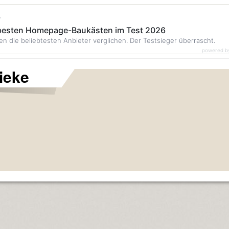
r
 besten Homepage-Baukästen im Test 2026
en die beliebtesten Anbieter verglichen. Der Testsieger überrascht.
powered b
ieke