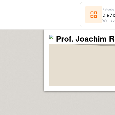
Ratgebe
Die 7
Wir hab
Prof. Joachim R