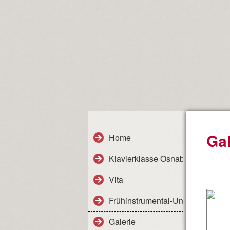
Gal
Home
Klavierklasse Osnabrück
Vita
Frühinstrumental-Unterricht
Galerie