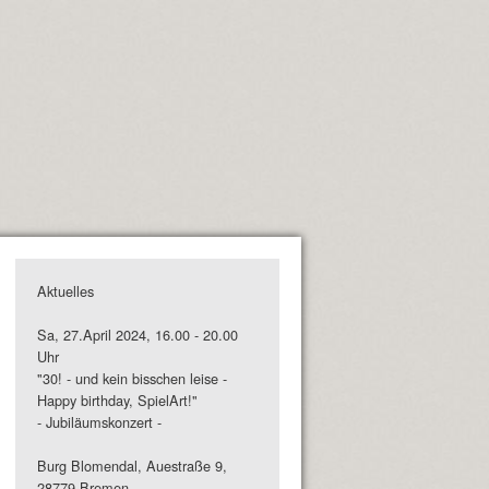
Aktuelles
Sa, 27.April 2024, 16.00 - 20.00
Uhr
"30! - und kein bisschen leise -
Happy birthday, SpielArt!"
- Jubiläumskonzert -
Burg Blomendal, Auestraße 9,
28779 Bremen