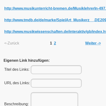
http://www.musikunterricht-bremen.de/MusiklehrerIn-497
http://www.tmdb.de/de/marke/SpielArt_Musikerz__,DE20
http://www.musikwissenschaften.de/interaktiv/gb/index.
<-Zurück
1
2
Weiter ->
Eigenen Link hinzufügen:
Titel des Links:
URL des Links:
Beschreibung: