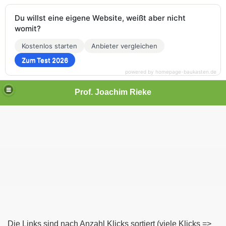
Du willst eine eigene Website, weißt aber nicht
womit?
Kostenlos starten
Anbieter vergleichen
Zum Test 2026
powered by homepage-baukasten.de
Prof. Joachim Rieke
Die Links sind nach Anzahl Klicks sortiert (viele Klicks =>