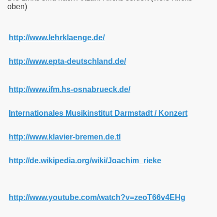
oben)
http://www.lehrklaenge.de/
http://www.epta-deutschland.de/
http://www.ifm.hs-osnabrueck.de/
Internationales Musikinstitut Darmstadt / Konzert
http://www.klavier-bremen.de.tl
http://de.wikipedia.org/wiki/Joachim_rieke
http://www.youtube.com/watch?v=zeoT66v4EHg