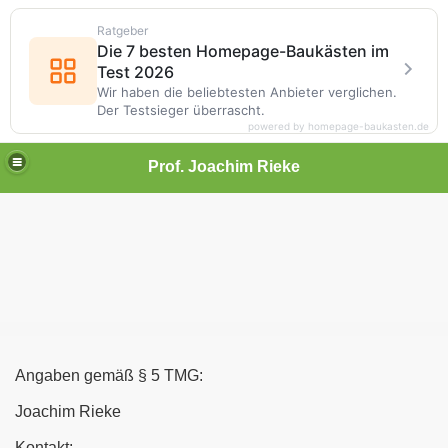
Ratgeber
Die 7 besten Homepage-Baukästen im
Test 2026
Wir haben die beliebtesten Anbieter verglichen.
Der Testsieger überrascht.
powered by homepage-baukasten.de
Prof. Joachim Rieke
Angaben gemäß § 5 TMG:
Joachim Rieke
Kontakt: