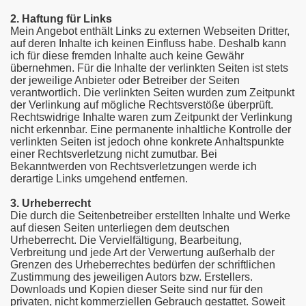
2. Haftung für Links
Mein Angebot enthält Links zu externen Webseiten Dritter,
auf deren Inhalte ich keinen Einfluss habe. Deshalb kann
ich für diese fremden Inhalte auch keine Gewähr
übernehmen. Für die Inhalte der verlinkten Seiten ist stets
der jeweilige Anbieter oder Betreiber der Seiten
verantwortlich. Die verlinkten Seiten wurden zum Zeitpunkt
der Verlinkung auf mögliche Rechtsverstöße überprüft.
Rechtswidrige Inhalte waren zum Zeitpunkt der Verlinkung
nicht erkennbar. Eine permanente inhaltliche Kontrolle der
verlinkten Seiten ist jedoch ohne konkrete Anhaltspunkte
einer Rechtsverletzung nicht zumutbar. Bei
Bekanntwerden von Rechtsverletzungen werde ich
derartige Links umgehend entfernen.
3. Urheberrecht
Die durch die Seitenbetreiber erstellten Inhalte und Werke
auf diesen Seiten unterliegen dem deutschen
Urheberrecht. Die Vervielfältigung, Bearbeitung,
Verbreitung und jede Art der Verwertung außerhalb der
Grenzen des Urheberrechtes bedürfen der schriftlichen
Zustimmung des jeweiligen Autors bzw. Erstellers.
Downloads und Kopien dieser Seite sind nur für den
privaten, nicht kommerziellen Gebrauch gestattet. Soweit