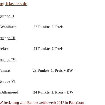
ng Klavier solo
gruppe II
 Wohlfarth
22 Punkte
2. Preis
gruppe III
eeker
21 Punkte
2. Preis
gruppe IV
Tamrat
23 Punkte
1. Preis + BW
gruppe VI
n Alhamoud
24 Punkte
1. Preis + BW
eiterleitung zum Bundeswettbewerb 2017 in Paderborn