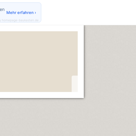
den
Mehr erfahren ›
y homepage-baukasten.de