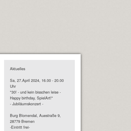
Aktuelles
Sa, 27.April 2024, 16.00 - 20.00
Uhr
"30! - und kein bisschen leise -
Happy birthday, SpielArt!"
- Jubiläumskonzert -
Burg Blomendal, Auestraße 9,
28779 Bremen
-Eintritt frei-