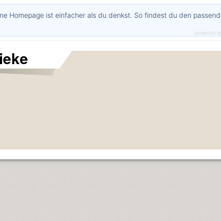
ne Homepage ist einfacher als du denkst. So findest du den passen
powered b
ieke