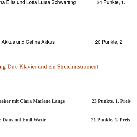
na Eilts und Lotta Luisa Schwarting 24 Punkte, 1.
ne Akkus und Celina Akkus 20 Punkte, 2.
ng Duo Klavier und ein Streichinstrument
eeker mit Clara Marlene Lange
23 Punkte, 1. Preis
e Daus mit Emil Wazir
21 Punkte, 1. Preis