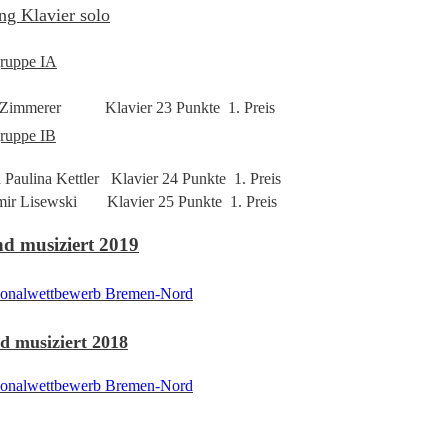
ng Klavier solo
gruppe IA
x Zimmerer Klavier 23 Punkte 1. Preis
gruppe IB
 Paulina Kettler Klavier 24 Punkte 1. Preis
ir Lisewski
Klavier 25 Punkte 1. Preis
d musiziert 2019
ionalwettbewerb Bremen-Nord
d musiziert 2018
ionalwettbewerb Bremen-Nord