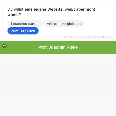
Du willst eine eigene Website, weißt aber nicht
womit?
Kostenlos starten
Anbieter vergleichen
Zum Test 2026
powered by homepage-baukasten.de
Prof. Joachim Rieke