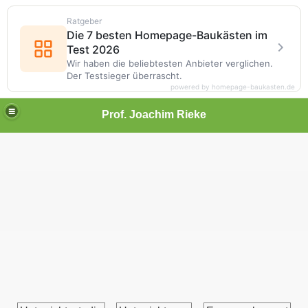
Ratgeber
Die 7 besten Homepage-Baukästen im
Test 2026
Wir haben die beliebtesten Anbieter verglichen.
Der Testsieger überrascht.
powered by homepage-baukasten.de
Prof. Joachim Rieke